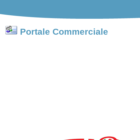
Portale Commerciale